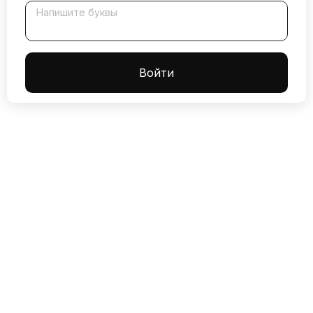
Напишите буквы
Boйти